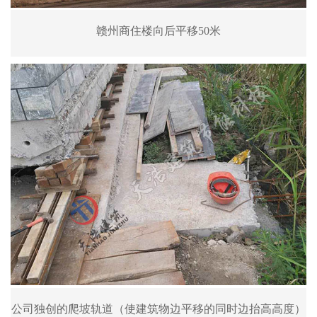
赣州商住楼向后平移50米
公司独创的爬坡轨道（使建筑物边平移的同时边抬高高度）