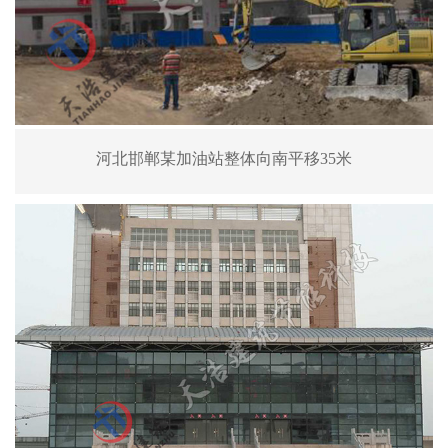
河北邯郸某加油站整体向南平移35米