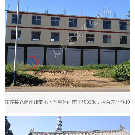
江苏某仓储商铺带地下室整体向南平移30米，再向东平移10米