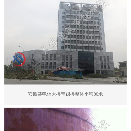
安徽某电信大楼带裙楼整体平移80米