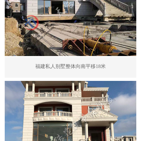
福建私人别墅整体向南平移18米