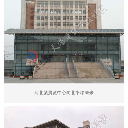
河北某展览中心向北平移66米